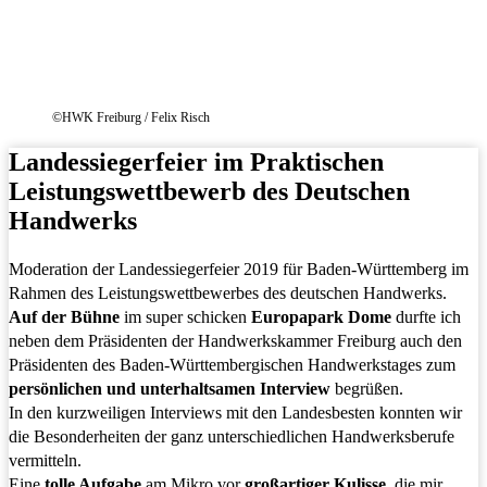
©HWK Freiburg / Felix Risch
Landessiegerfeier im Praktischen
Leistungswettbewerb des Deutschen
Handwerks
Moderation der Landessiegerfeier 2019 für Baden-Württemberg im
Rahmen des Leistungswettbewerbes des deutschen Handwerks.
Auf der Bühne
im super schicken
Europapark Dome
durfte ich
neben dem Präsidenten der Handwerkskammer Freiburg auch den
Präsidenten des Baden-Württembergischen Handwerkstages zum
persönlichen und unterhaltsamen Interview
begrüßen.
In den kurzweiligen Interviews mit den Landesbesten konnten wir
die Besonderheiten der ganz unterschiedlichen Handwerksberufe
vermitteln.
Eine
tolle Aufgabe
am Mikro vor
großartiger Kulisse
, die mir