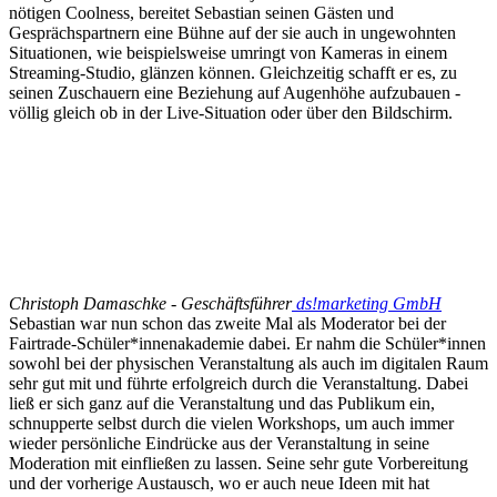
nötigen Coolness, bereitet Sebastian seinen Gästen und
Gesprächspartnern eine Bühne auf der sie auch in ungewohnten
Situationen, wie beispielsweise umringt von Kameras in einem
Streaming-Studio, glänzen können. Gleichzeitig schafft er es, zu
seinen Zuschauern eine Beziehung auf Augenhöhe aufzubauen -
völlig gleich ob in der Live-Situation oder über den Bildschirm.
Christoph Damaschke - Geschäftsführer
ds!marketing GmbH
Sebastian war nun schon das zweite Mal als Moderator bei der
Fairtrade-Schüler*innenakademie dabei. Er nahm die Schüler*innen
sowohl bei der physischen Veranstaltung als auch im digitalen Raum
sehr gut mit und führte erfolgreich durch die Veranstaltung. Dabei
ließ er sich ganz auf die Veranstaltung und das Publikum ein,
schnupperte selbst durch die vielen Workshops, um auch immer
wieder persönliche Eindrücke aus der Veranstaltung in seine
Moderation mit einfließen zu lassen. Seine sehr gute Vorbereitung
und der vorherige Austausch, wo er auch neue Ideen mit hat