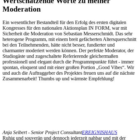
Wertschätzende Worte zu meiner
Moderation
Ein wesentlicher Bestandteil für den Erfolg des ersten digitalen
Kongresses für den nationalen Aktionsplan IN FORM, war mit
Sicherheit die Moderation von Sebastian Messerschmidt. Das sehr
heterogene Programm, mit einem breit gefächerten Altersquerschnitt
bei den Teilnehmenden, hätte nicht besser, fundierter und
charmanter moderiert werden können. Der perfekte Moderator, der
Studiogäste und zugeschaltete Referierende gleichermaßen
professionell und elegant durch die Programmpunkte führt - immer
spontan, eloquent und mit einer großen Portion „Good Vibes“. Wir
und auch die Auftraggeber des Projektes freuen uns auf die nächste
Zusammenarbeit! Thumbs up und wärmste Empfehlung!
Anja Seibert - Senior Project Consultant
EREIGNISHAUS
Ruhig und souverän und dennoch jederzeit nahbar und mit der