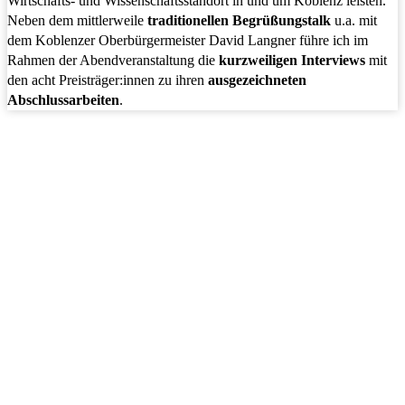
Wirtschafts- und Wissenschaftsstandort in und um Koblenz leisten.
Neben dem mittlerweile
traditionellen Begrüßungstalk
u.a. mit
dem Koblenzer Oberbürgermeister David Langner führe ich im
Rahmen der Abendveranstaltung die
kurzweiligen Interviews
mit
den acht Preisträger:innen zu ihren
ausgezeichneten
Abschlussarbeiten
.