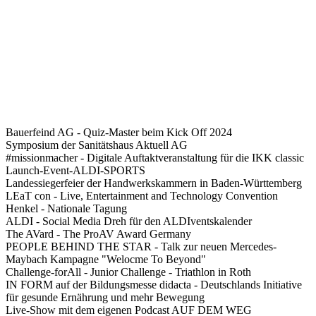
Bauerfeind AG - Quiz-Master beim Kick Off 2024
Symposium der Sanitätshaus Aktuell AG
#missionmacher - Digitale Auftaktveranstaltung für die IKK classic
Launch-Event-ALDI-SPORTS
Landessiegerfeier der Handwerkskammern in Baden-Württemberg
LEaT con - Live, Entertainment and Technology Convention
Henkel - Nationale Tagung
ALDI - Social Media Dreh für den ALDIventskalender
The AVard - The ProAV Award Germany
PEOPLE BEHIND THE STAR - Talk zur neuen Mercedes-
Maybach Kampagne "Welocme To Beyond"
Challenge-forAll - Junior Challenge - Triathlon in Roth
IN FORM auf der Bildungsmesse didacta - Deutschlands Initiative
für gesunde Ernährung und mehr Bewegung
Live-Show mit dem eigenen Podcast AUF DEM WEG