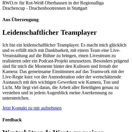
RWO.tv für Rot-Weiß Oberhausen in der Regionalliga
Drachencup - Drachenbootrennen in Stuttgart
Aus Überzeugung
Leidenschaftlicher Teamplayer
Ich bin ein leidenschaftlicher Teamplayer. Es macht mich glücklich
und es erfüllt mich mit Dankbarkeit, mit einem Team eine Live-
Veranstaltung auf die Bühne zu bringen, einen Livestream zu
realisieren oder ein Podcast-Projekt umzusetzen. Besonders prägend
sind für mich die Momente hinter den Kulissen und fernab der
Kamera: Das gemeinsame Einstimmen auf das Teamwork mit der
Live-Regie kurz vor der Anmoderation oder der wertschätzende
Austausch mit den wichtigen Gewerken wie Kamera, Ton und
Licht. Mir liegt viel daran, die Arbeit aller Beteiligten genau zu
verstehen und in jedem Augenblick meine Anerkennung zu
unterstreichen.
Jetzt Kontakt zu mir aufnehmen
Feedback