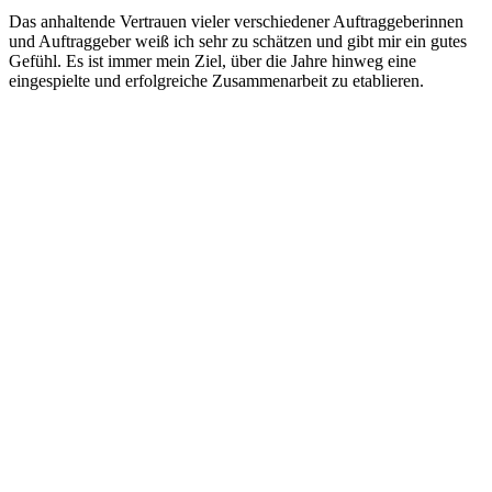
Das anhaltende Vertrauen vieler verschiedener Auftraggeberinnen
und Auftraggeber weiß ich sehr zu schätzen und gibt mir ein gutes
Gefühl. Es ist immer mein Ziel, über die Jahre hinweg eine
eingespielte und erfolgreiche Zusammenarbeit zu etablieren.